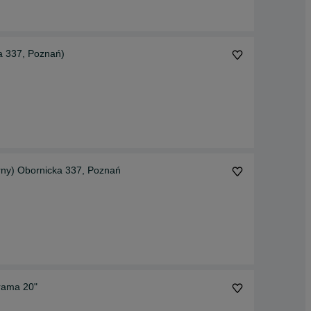
a 337, Poznań)
rny) Obornicka 337, Poznań
 rama 20"