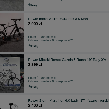
Inny
Rower męski Storm Marathon 8.0 Man
2 900 zł
Poznań, Naramowice
Odświeżono dnia 06 sierpnia 2026
Biały
Rower Miejski Romet Gazela 3 Rama 19" Raty 0%
2 399 zł
Poznań, Naramowice
Odświeżono dnia 06 sierpnia 2026
Biały
Rower Storm Marathon 6.0 Lady, 17", (szaro-morski
2 400 zł