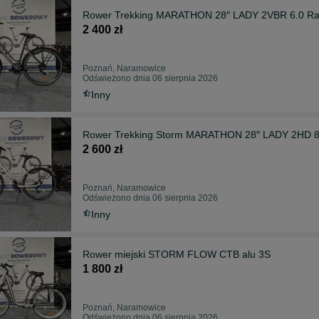
Rower Trekking MARATHON 28″ LADY 2VBR 6.0 Ra
2 400 zł
Poznań, Naramowice
Odświeżono dnia 06 sierpnia 2026
Inny
2 600 zł
Poznań, Naramowice
Odświeżono dnia 06 sierpnia 2026
Inny
Rower miejski STORM FLOW CTB alu 3S
1 800 zł
Poznań, Naramowice
Odświeżono dnia 06 sierpnia 2026