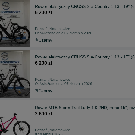
Rower elektryczny CRUSSIS e-Country 1.13 - 19" (
6 200 zł
Poznań, Naramowice
Odświeżono dnia 07 sierpnia 2026
Czarny
Rower elektryczny CRUSSIS e-Country 1.13 - 17" (
6 200 zł
Poznań, Naramowice
Odświeżono dnia 07 sierpnia 2026
Czarny
Rower MTB Storm Trail Lady 1.0 2HD, rama 15", ró
2 600 zł
Poznań, Naramowice
07 sierpnia 2026