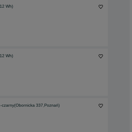
612 Wh)
612 Wh)
ż-czarny(Obornicka 337,Poznań)