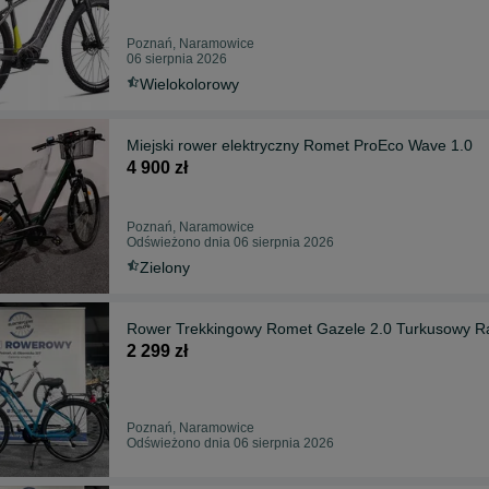
Poznań, Naramowice
06 sierpnia 2026
Wielokolorowy
Miejski rower elektryczny Romet ProEco Wave 1.0
4 900 zł
Poznań, Naramowice
Odświeżono dnia 06 sierpnia 2026
Zielony
Rower Trekkingowy Romet Gazele 2.0 Turkusowy R
2 299 zł
Poznań, Naramowice
Odświeżono dnia 06 sierpnia 2026