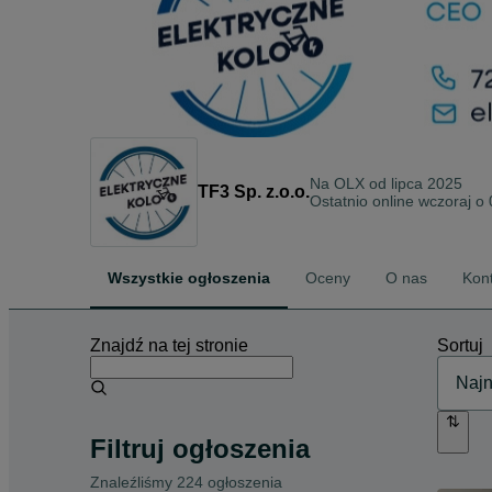
Na OLX od
lipca 2025
TF3 Sp. z.o.o.
Ostatnio online wczoraj o
Wszystkie ogłoszenia
Oceny
O nas
Kon
Znajdź na tej stronie
Sortuj
Filtruj ogłoszenia
Znaleźliśmy 224 ogłoszenia