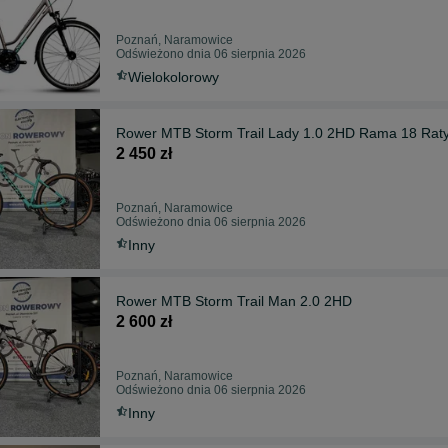
Poznań, Naramowice
Odświeżono dnia 06 sierpnia 2026
Wielokolorowy
Rower MTB Storm Trail Lady 1.0 2HD Rama 18 Rat
2 450 zł
Poznań, Naramowice
Odświeżono dnia 06 sierpnia 2026
Inny
Rower MTB Storm Trail Man 2.0 2HD
2 600 zł
Poznań, Naramowice
Odświeżono dnia 06 sierpnia 2026
Inny