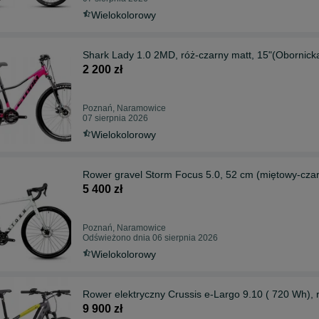
Wielokolorowy
Shark Lady 1.0 2MD, róż-czarny matt, 15"(Obornick
2 200 zł
Poznań, Naramowice
07 sierpnia 2026
Wielokolorowy
Rower gravel Storm Focus 5.0, 52 cm (miętowy-cza
5 400 zł
Poznań, Naramowice
Odświeżono dnia 06 sierpnia 2026
Wielokolorowy
Rower elektryczny Crussis e-Largo 9.10 ( 720 Wh),
9 900 zł